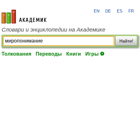
EN
DE
ES
FR
academic.ru
Словари и энциклопедии на Академике
Найти!
Толкования
Переводы
Книги
Игры ⚽