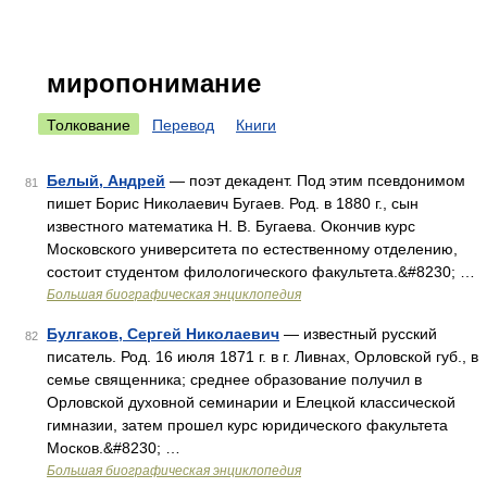
миропонимание
Толкование
Перевод
Книги
Белый, Андрей
— поэт декадент. Под этим псевдонимом
81
пишет Борис Николаевич Бугаев. Род. в 1880 г., сын
известного математика Н. В. Бугаева. Окончив курс
Московского университета по естественному отделению,
состоит студентом филологического факультета.&#8230; …
Большая биографическая энциклопедия
Булгаков, Сергей Николаевич
— известный русский
82
писатель. Род. 16 июля 1871 г. в г. Ливнах, Орловской губ., в
семье священника; среднее образование получил в
Орловской духовной семинарии и Елецкой классической
гимназии, затем прошел курс юридического факультета
Москов.&#8230; …
Большая биографическая энциклопедия