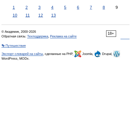
1
2
3
4
5
6
7
8
9
10
11
12
13
© Академик, 2000-2026
18+
Обратная связь:
Техподдержка
,
Реклама на сайте
👣 Путешествия
Экспорт словарей на сайты
, сделанные на PHP,
Joomla,
Drupal,
WordPress, MODx.